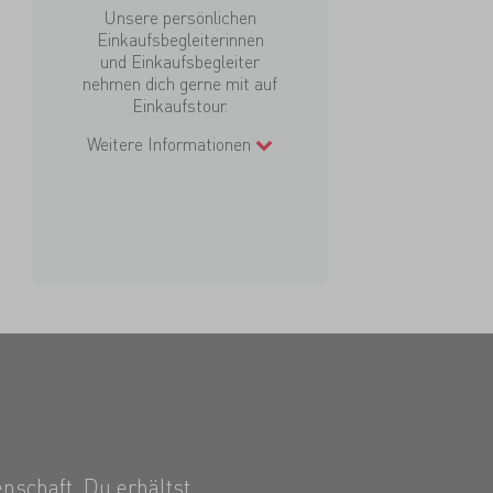
Unsere persönlichen
Einkaufsbegleiterinnen
und Einkaufsbegleiter
nehmen dich gerne mit auf
Einkaufstour.
Weitere Informationen
nschaft. Du erhältst