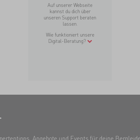
Auf unserer Webseite
kannst du dich über
unseren Support beraten
lassen.
Wie funktioniert unsere
Digital-Beratung?
r
ertentipps, Angebote und Events für deine Bergleide