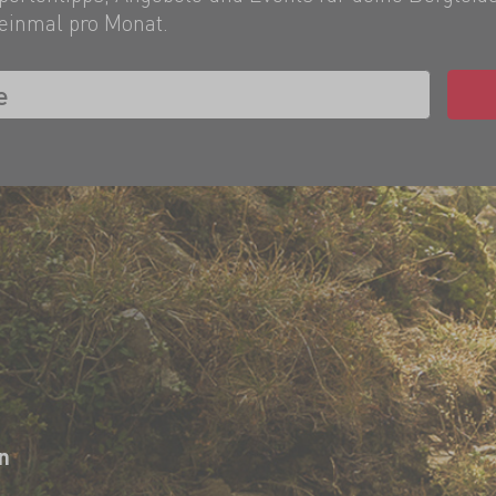
einmal pro Monat.
n