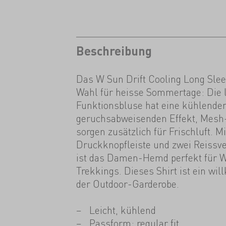
Beschreibung
Das W Sun Drift Cooling Long Sleev
Wahl für heisse Sommertage: Die 
Funktionsbluse hat eine kühlende
geruchsabweisenden Effekt, Mesh
sorgen zusätzlich für Frischluft. 
Druckknopfleiste und zwei Reissv
ist das Damen-Hemd perfekt für 
Trekkings. Dieses Shirt ist ein wi
der Outdoor-Garderobe.
Leicht, kühlend
Passform: regular fit