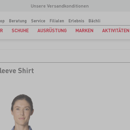
Unsere Versandkonditionen
op
Beratung
Service
Filialen
Erlebnis
Bächli
ER
SCHUHE
AUSRÜSTUNG
MARKEN
AKTIVITÄTEN
leeve Shirt