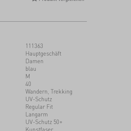
111363
Hauptgeschäft
Damen
blau
M
40
Wandern, Trekking
UV-Schutz
Regular Fit
Langarm
UV-Schutz 50+
Kunstfaser