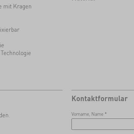
e mit Kragen
ixierbar
ie
Technologie
Kontaktformular
Vorname, Name *
den.