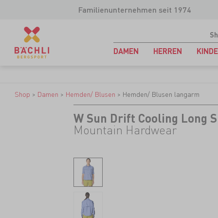
Familienunternehmen seit 1974
Sh
DAMEN
HERREN
KIND
Shop
>
Damen
>
Hemden/ Blusen
>
Hemden/ Blusen langarm
W Sun Drift Cooling Long S
Mountain Hardwear