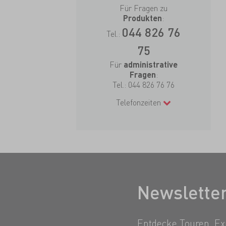
Für Fragen zu
:
Produkten
044 826 76
Tel.:
75
Für
administrative
:
Fragen
Tel.:
044 826 76 76
Telefonzeiten
Newslette
Entdecke Touren, Exp