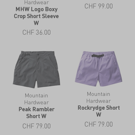
Hardwear
CHF
99.00
MHW Logo Boxy
Crop Short Sleeve
W
CHF
36.00
Mountain
Mountain
Hardwear
Hardwear
Rockrydge Short
Peak Rambler
W
Short W
CHF
79.00
CHF
79.00