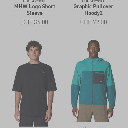
MHW Logo Short
Graphic Pullover
Sleeve
Hoody2
CHF
36.00
CHF
72.00