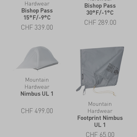
Hardwear
Bishop Pass
Bishop Pass
30°F/-1°C
15°F/-9°C
CHF
289.00
CHF
339.00
Mountain
Hardwear
Nimbus UL 1
Mountain
CHF
499.00
Hardwear
Footprint Nimbus
UL 1
CHF
65.00