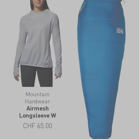
Mountain
Hardwear
Airmesh
Longsleeve W
CHF
65.00