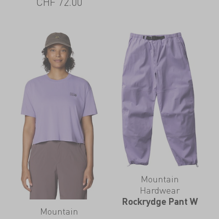
CHF
72.00
Mountain
Hardwear
Rockrydge Pant W
Mountain