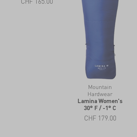
CHF
165.00
Mountain
Hardwear
Lamina Women's
30° F / -1° C
CHF
179.00