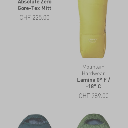
Absolute Zero
Gore-Tex Mitt
CHF
225.00
Mountain
Hardwear
Lamina 0° F /
-18° C
CHF
289.00