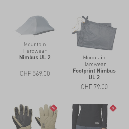
Mountain
Hardwear
Mountain
Nimbus UL 2
Hardwear
Footprint Nimbus
CHF
569.00
UL 2
CHF
79.00