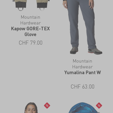
Mountain
Hardwear
Kapow GORE-TEX
Glove
CHF
79.00
Mountain
Hardwear
Yumalina Pant W
CHF
63.00