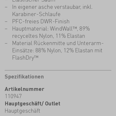
In eigener asche verstaubar, inkl.
Karabiner-Schlaufe
PFC-freies DWR-Finish
Hauptmaterial: WindWall™, 89%
recyceltes Nylon, 11% Elastan
Material Rückenmitte und Unterarm-
Einsätze: 88% Nylon, 12% Elastan mit
FlashDry™
Spezifikationen
Artikelnummer
110947
Hauptgeschäft/ Outlet
Hauptgeschäft