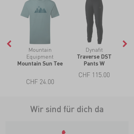
Mountain
Dynafit
Equipment
n1
Traverse DST
Mountain Sun Tee
Pants W
CHF 115.00
CHF 24.00
Wir sind für dich da