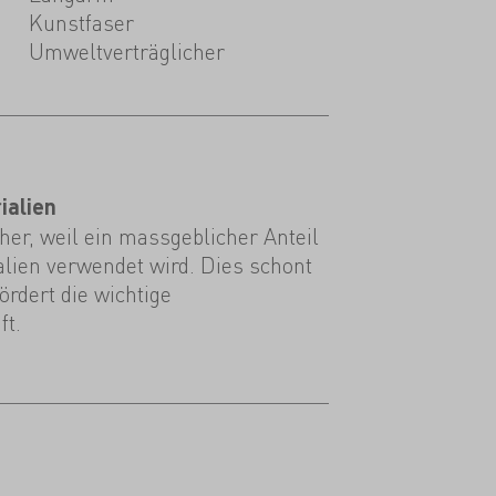
Kunstfaser
Umweltverträglicher
ialien
er, weil ein massgeblicher Anteil
alien verwendet wird. Dies schont
rdert die wichtige
ft.