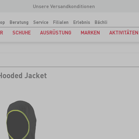
Unsere Versandkonditionen
op
Beratung
Service
Filialen
Erlebnis
Bächli
ER
SCHUHE
AUSRÜSTUNG
MARKEN
AKTIVITÄTEN
 Hooded Jacket