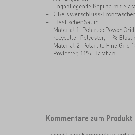
Enganliegende Kapuze mit elas
2 Reissverschluss-Fronttasche
Elastischer Saum
Material 1: Polartec Power Grid
recycelter Polyester, 11% Elast
Material 2: Polarlite Fine Grid 
Poylester, 11% Elasthan
Kommentare zum Produkt
Es sind keine Kommentare vorhan