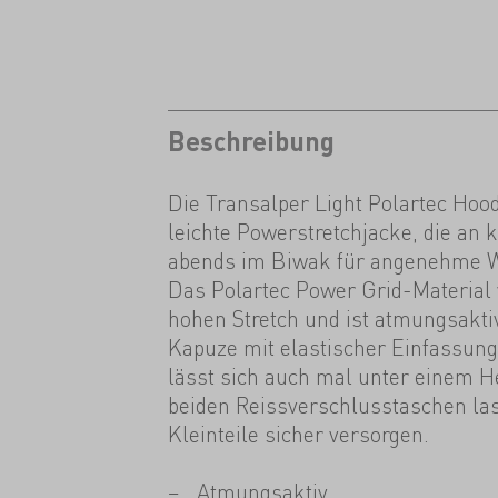
Beschreibung
Die Transalper Light Polartec Hood
leichte Powerstretchjacke, die an 
abends im Biwak für angenehme W
Das Polartec Power Grid-Material 
hohen Stretch und ist atmungsakti
Kapuze mit elastischer Einfassu
lässt sich auch mal unter einem H
beiden Reissverschlusstaschen lass
Kleinteile sicher versorgen.
Atmungsaktiv