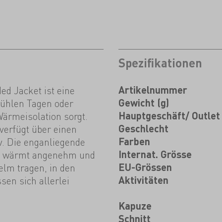
Spezifikationen
ed Jacket ist eine
Artikelnummer
kühlen Tagen oder
Gewicht (g)
ärmeisolation sorgt.
Hauptgeschäft/ Outlet
verfügt über einen
Geschlecht
v. Die enganliegende
Farben
ng wärmt angenehm und
Internat. Grösse
elm tragen, in den
EU-Grössen
en sich allerlei
Aktivitäten
Kapuze
Schnitt