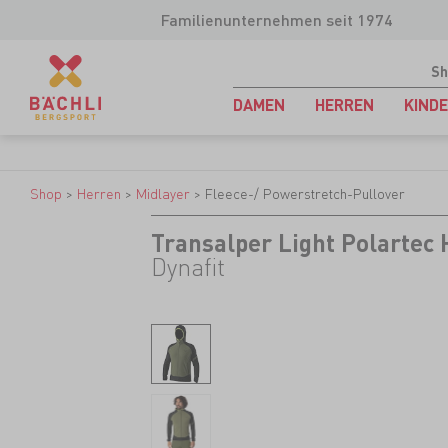
Familienunternehmen seit 1974
Sh
DAMEN
HERREN
KIND
Shop
>
Herren
>
Midlayer
>
Fleece-/ Powerstretch-Pullover
Transalper Light Polartec
Dynafit