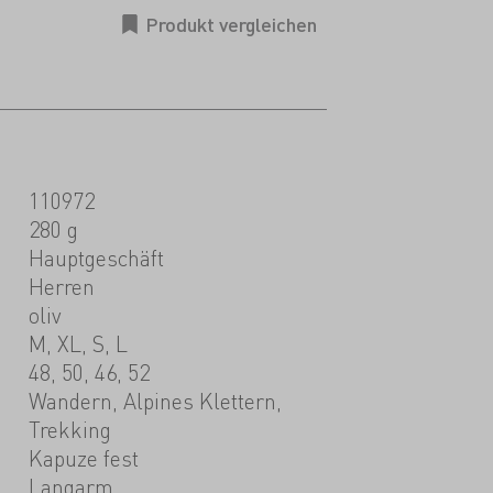
110972
280 g
Hauptgeschäft
Herren
oliv
M, XL, S, L
48, 50, 46, 52
Wandern, Alpines Klettern,
Trekking
Kapuze fest
Langarm