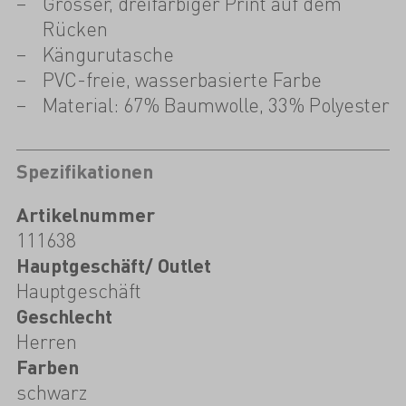
Grosser, dreifarbiger Print auf dem
Rücken
Kängurutasche
PVC-freie, wasserbasierte Farbe
Material: 67% Baumwolle, 33% Polyester
Spezifikationen
Artikelnummer
111638
Hauptgeschäft/ Outlet
Hauptgeschäft
Geschlecht
Herren
Farben
schwarz