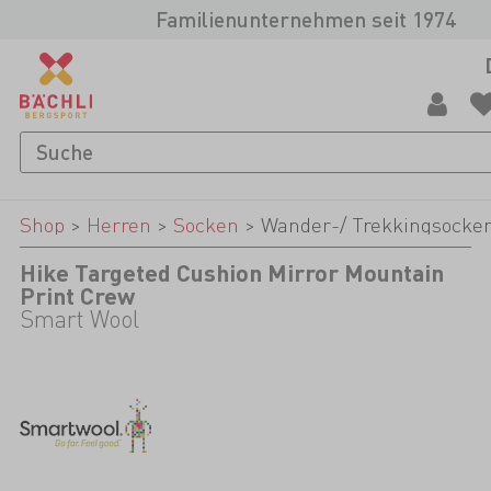
Familienunternehmen seit 1974
Shop
>
Herren
>
Socken
>
Wander-/ Trekkingsocke
Hike Targeted Cushion Mirror Mountain
Print Crew
Smart Wool