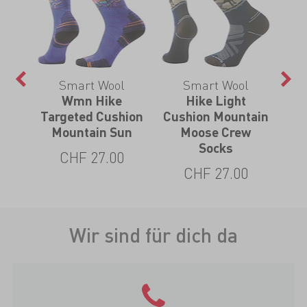
l
Smart Wool
Smart Wool
d
Wmn Hike
Hike Light
rer
Targeted Cushion
Cushion Mountain
Mountain Sun
Moose Crew
Socks
CHF 27.00
CHF 27.00
Wir sind für dich da