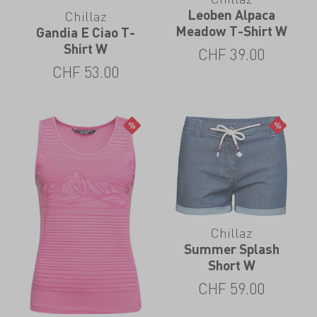
Leoben Alpaca
Chillaz
Meadow T-Shirt W
Gandia E Ciao T-
Shirt W
CHF
39.00
CHF
53.00
Chillaz
Summer Splash
Short W
CHF
59.00