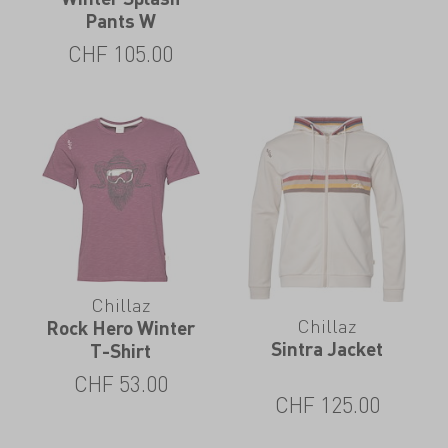
Pants W
CHF
105.00
Chillaz
Chillaz
Rock Hero Winter
Sintra Jacket
T-Shirt
CHF
53.00
CHF
125.00