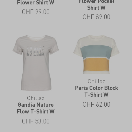
Flower Pocket
Flower Shirt W
Shirt W
CHF
99.00
CHF
89.00
Chillaz
Paris Color Block
T-Shirt W
Chillaz
CHF
62.00
Gandia Nature
Flow T-Shirt W
CHF
53.00