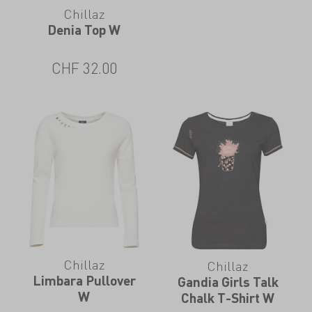
Chillaz
Denia Top W
CHF
32.00
Chillaz
Chillaz
Limbara Pullover
Gandia Girls Talk
W
Chalk T-Shirt W