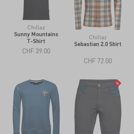
Chillaz
Sunny Mountains
Chillaz
T-Shirt
Sebastian 2.0 Shirt
CHF
39.00
CHF
72.00