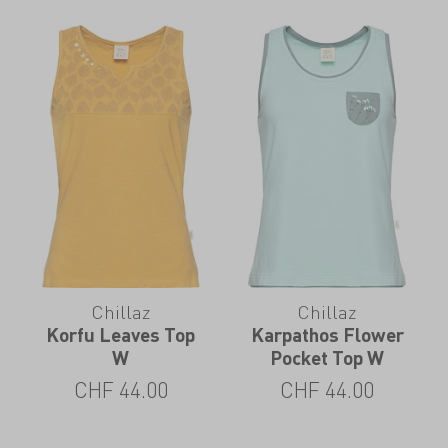
Chillaz
Chillaz
Korfu Leaves Top
Karpathos Flower
W
Pocket Top W
CHF
44.00
CHF
44.00