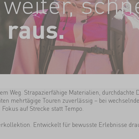
weiter, schne
n raus.
dem Weg. Strapazierfähige Materialien, durchdachte D
iten mehrtägige Touren zuverlässig – bei wechselnd
Fokus auf Strecke statt Tempo.
kollektion. Entwickelt für bewusste Erlebnisse dra