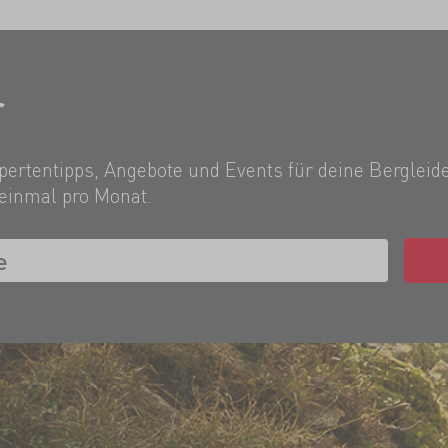
r
ertentipps, Angebote und Events für deine Bergleide
einmal pro Monat.