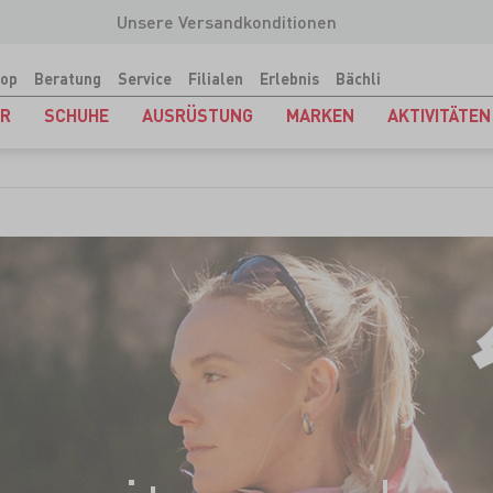
Unsere Versandkonditionen
op
Beratung
Service
Filialen
Erlebnis
Bächli
ER
SCHUHE
AUSRÜSTUNG
MARKEN
AKTIVITÄTEN