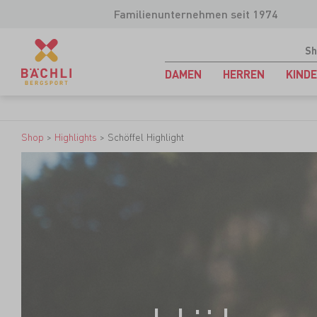
Familienunternehmen seit 1974
Sh
DAMEN
HERREN
KIND
Shop
>
Highlights
>
Schöffel Highlight