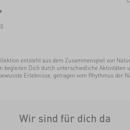
e
00
lektion entsteht aus dem Zusammenspiel von Natur
gn begleiten Dich durch unterschiedliche Aktivitäte
 bewusste Erlebnisse, getragen vom Rhythmus der Na
Wir sind für dich da