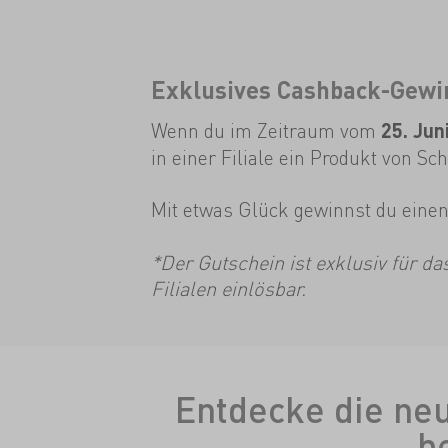
Exklusives Cashback-Gewinn
Wenn du im Zeitraum vom
25. Jun
in einer Filiale ein Produkt von Sc
Mit etwas Glück gewinnst du eine
*Der Gutschein ist exklusiv für d
Filialen einlösbar.
Entdecke die neu
b