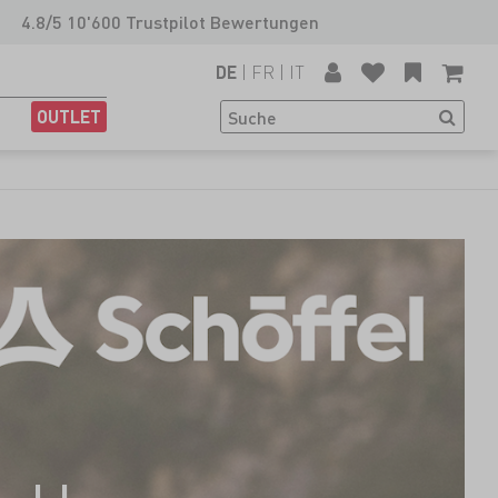
4.8/5 10'600 Trustpilot Bewertungen
|
FR
|
IT
DE
OUTLET