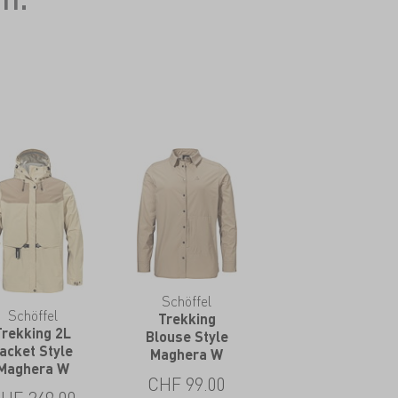
Schöffel
Schöffel
Trekking
Trekking 2L
Blouse Style
acket Style
Maghera W
Maghera W
CHF
99.00