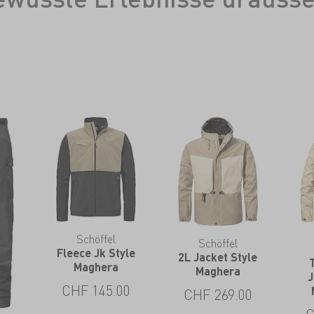
Schöffel
Schöffel
Fleece Jk Style
2L Jacket Style
Maghera
Maghera
J
CHF
145.00
CHF
269.00